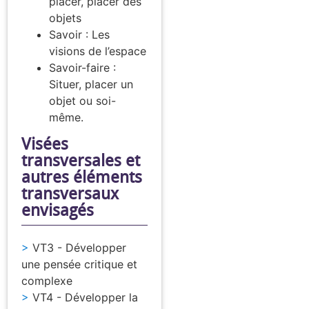
placer, placer des
objets
Savoir : Les
visions de l’espace
Savoir-faire :
Situer, placer un
objet ou soi-
même.
Visées
transversales et
autres éléments
transversaux
envisagés
VT3 - Développer
une pensée critique et
complexe
VT4 - Développer la