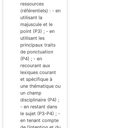
ressources
(référentiels) : - en
utilisant la
majuscule et le
point (P3) ; - en
utilisant les
principaux traits
de ponctuation
(P4) ; - en
recourant aux
lexiques courant
et spécifique à
une thématique ou
un champ
disciplinaire (P4) ;
- en restant dans
le sujet (P3-P4) ; -
en tenant compte
de l’intention et du