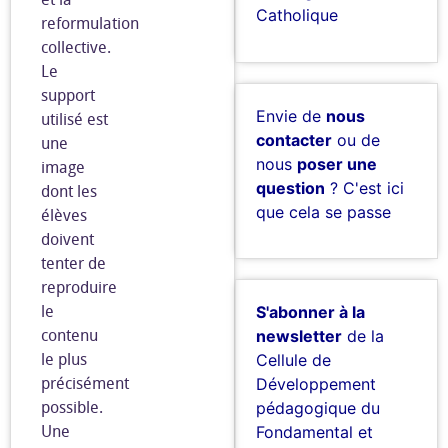
Catholique
reformulation
collective.
Le
support
Envie de
nous
utilisé est
contacter
ou de
une
nous
poser une
image
question
? C'est ici
dont les
que cela se passe
élèves
doivent
tenter de
reproduire
le
S'abonner à la
contenu
newsletter
de la
le plus
Cellule de
précisément
Développement
possible.
pédagogique du
Une
Fondamental et