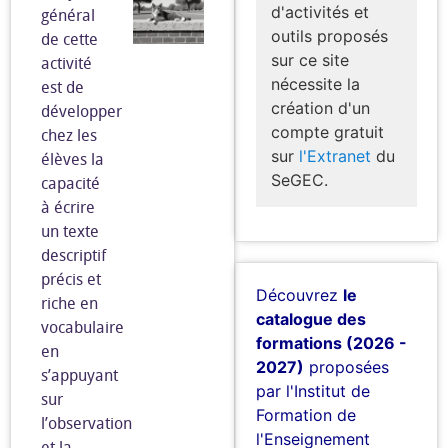
d'activités et
général
outils proposés
de cette
sur ce site
activité
nécessite la
est de
création d'un
développer
compte gratuit
chez les
sur
l'Extranet
du
élèves la
SeGEC.
capacité
à écrire
un texte
descriptif
précis et
Découvrez
le
riche en
catalogue des
vocabulaire
formations (2026 -
en
2027)
proposées
s’appuyant
par l'Institut de
sur
Formation de
l’observation
l'Enseignement
et la