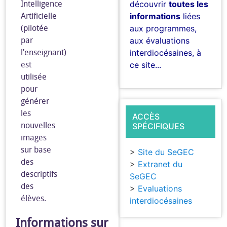
Intelligence
découvrir
toutes les
Artificielle
informations
liées
(pilotée
aux programmes,
par
aux évaluations
l’enseignant)
interdiocésaines, à
est
ce site...
utilisée
pour
générer
les
ACCÈS
nouvelles
SPÉCIFIQUES
images
sur base
>
Site du SeGEC
des
>
Extranet du
descriptifs
SeGEC
des
>
Evaluations
élèves.
interdiocésaines
Informations sur