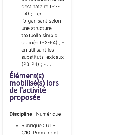
destinataire (P3-
P4) ; - en
l’organisant selon
une structure
textuelle simple
donnée (P3-P4) ; -
en utilisant les
substituts lexicaux
(P3-P4) ; - …
Élément(s)
mobilisé(s) lors
de l'activité
proposée
Discipline
:
Numérique
Rubrique : 6.1 -
C10. Produire et