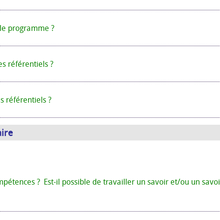
s le programme ?
s référentiels ?
s référentiels ?
aire
pétences ? Est-il possible de travailler un savoir et/ou un savoi