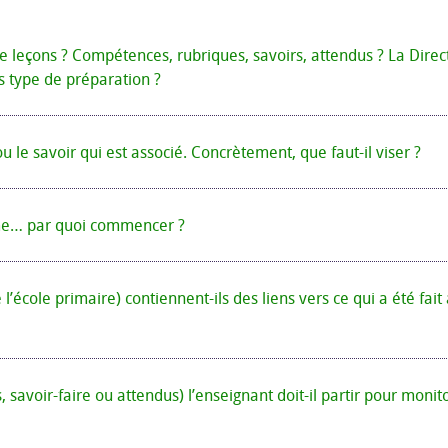
 de leçons ? Compétences, rubriques, savoirs, attendus ? La Direc
s type de préparation ?
 le savoir qui est associé. Concrètement, que faut-il viser ?
mme… par quoi commencer ?
’école primaire) contiennent-ils des liens vers ce qui a été fait
 savoir-faire ou attendus) l’enseignant doit-il partir pour monit