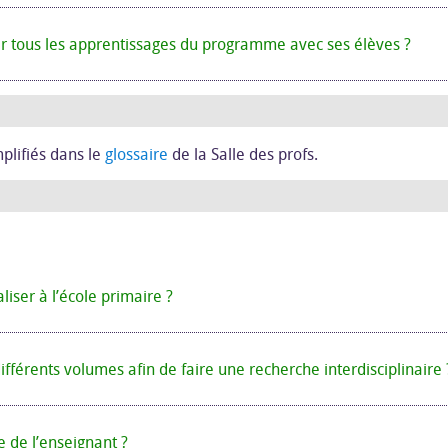
ver tous les apprentissages du programme avec ses élèves ?
plifiés dans le
glossaire
de la Salle des profs.
liser à l’école primaire ?
fférents volumes afin de faire une recherche interdisciplinaire 
e de l’enseignant ?