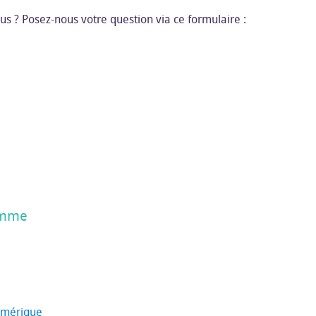
s ? Posez-nous votre question via ce formulaire :
ramme
umérique