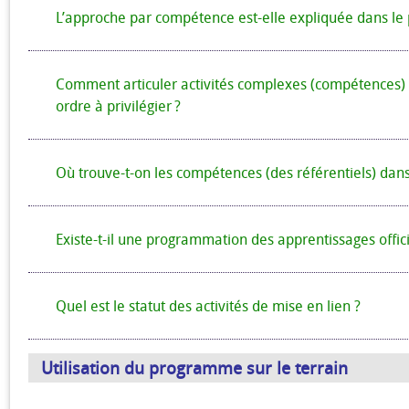
L’approche par compétence est-elle expliquée dans l
Comment articuler activités complexes (compétences) et a
ordre à privilégier ?
Où trouve-t-on les compétences (des référentiels) da
Existe-t-il une programmation des apprentissages offici
Quel est le statut des activités de mise en lien ?
Utilisation du programme sur le terrain