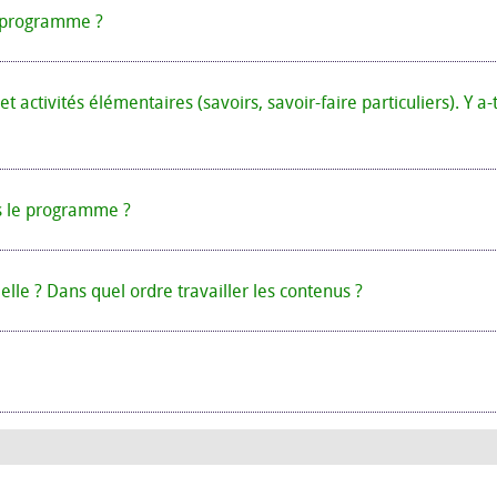
e programme ?
ctivités élémentaires (savoirs, savoir-faire particuliers). Y a-t
ns le programme ?
elle ? Dans quel ordre travailler les contenus ?