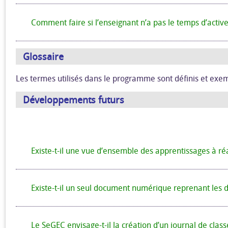
Comment faire si l’enseignant n’a pas le temps d’acti
Glossaire
Les termes utilisés dans le programme sont définis et exem
Développements futurs
Existe-t-il une vue d’ensemble des apprentissages à réa
Existe-t-il un seul document numérique reprenant les di
Le SeGEC envisage-t-il la création d’un journal de class