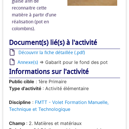
glaise afin de
reconnaitre cette
matière à partir d’une
réalisation (pot en
colombins).
Document(s) lié(s) à l'activité
Découvrir la fiche détaillée (.pdf)
Annexe(s)
=> Gabarit pour le fond des pot
Informations sur l'activité
Public cible
:
1ère Primaire
Type d'activité
: Activité élémentaire
Discipline
:
FMTT - Volet Formation Manuelle,
Technique et Technologique
Champ
: 2. Matières et matériaux