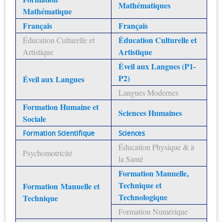
Mathématiques
Mathématique
Français
Français
Éducation Culturelle et
Éducation Culturelle et
Artistique
Artistique
Éveil aux Langues (P1-
P2)
Éveil aux Langues
Langues Modernes
Formation Humaine et
Sciences Humaines
Sociale
Formation Scientifique
Sciences
Éducation Physique & à
Psychomotricité
la Santé
Formation Manuelle,
Technique et
Formation Manuelle et
Technologique
Technique
Formation Numérique