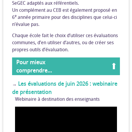
SeGEC adaptés aux référentiels.
Un complément au CEB est également proposé en
e
6
année primaire pour des disciplines que celui-ci
n’évalue pas.
Chaque école fait le choix d’utiliser ces évaluations
communes, d’en utiliser d’autres, ou de créer ses
propres outils d’évaluation.
Pour mieux
comprendre…
Les évaluations de juin 2026 : webinaire
→
de présentation
Webinaire à destination des enseignants