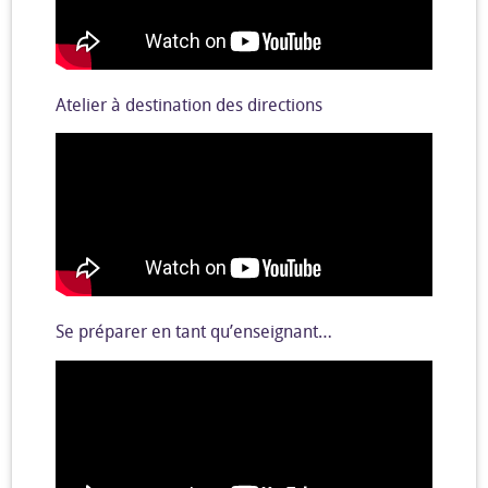
Atelier à destination des directions
Se préparer en tant qu’enseignant…