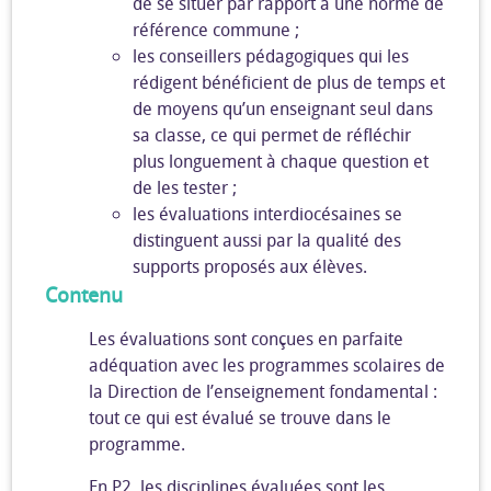
de se situer par rapport à une norme de
référence commune ;
les conseillers pédagogiques qui les
rédigent bénéficient de plus de temps et
de moyens qu’un enseignant seul dans
sa classe, ce qui permet de réfléchir
plus longuement à chaque question et
de les tester ;
les évaluations interdiocésaines se
distinguent aussi par la qualité des
supports proposés aux élèves.
Contenu
Les évaluations sont conçues en parfaite
adéquation avec les programmes scolaires de
la Direction de l’enseignement fondamental :
tout ce qui est évalué se trouve dans le
programme.
En P2, les disciplines évaluées sont les