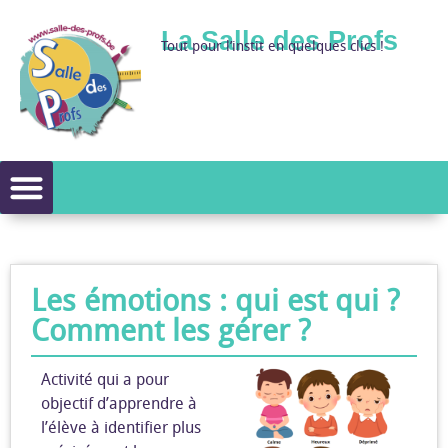
La Salle des Profs
Tout pour l’instit en quelques clics !
Les émotions : qui est qui ?
Comment les gérer ?
Activité qui a pour
objectif d’apprendre à
l’élève à identifier plus