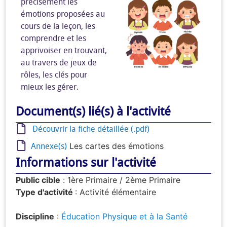
précisément les
émotions proposées au
cours de la leçon, les
comprendre et les
apprivoiser en trouvant,
au travers de jeux de
rôles, les clés pour
mieux les gérer.
Document(s) lié(s) à l'activité
Découvrir la fiche détaillée (.pdf)
Annexe(s)
Les cartes des émotions
Informations sur l'activité
Public cible
:
1ère Primaire
/
2ème Primaire
Type d'activité
: Activité élémentaire
Discipline
:
Éducation Physique et à la Santé