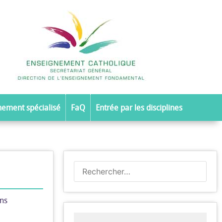
nement spécialisé
FaQ
Entrée par les disciplines
ons