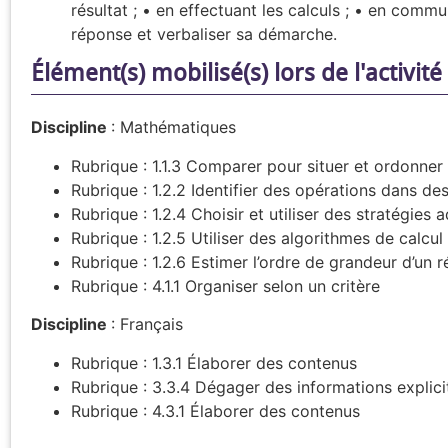
résultat ; • en effectuant les calculs ; • en commun
réponse et verbaliser sa démarche.
Élément(s) mobilisé(s) lors de l'activit
Discipline
:
Mathématiques
Rubrique : 1.1.3 Comparer pour situer et ordonner
Rubrique : 1.2.2 Identifier des opérations dans de
Rubrique : 1.2.4 Choisir et utiliser des stratégies 
Rubrique : 1.2.5 Utiliser des algorithmes de calcul 
Rubrique : 1.2.6 Estimer l’ordre de grandeur d’un ré
Rubrique : 4.1.1 Organiser selon un critère
Discipline
:
Français
Rubrique : 1.3.1 Élaborer des contenus
Rubrique : 3.3.4 Dégager des informations explici
Rubrique : 4.3.1 Élaborer des contenus