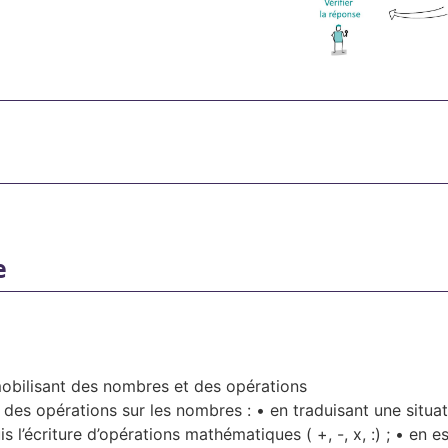
e
obilisant des nombres et des opérations
 des opérations sur les nombres : • en traduisant une situa
s l’écriture d’opérations mathématiques ( +, -, x, :) ; • en e