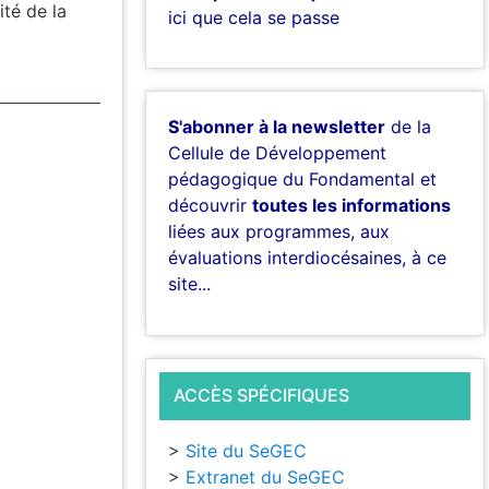
ité de la
ici que cela se passe
S'abonner à la newsletter
de la
Cellule de Développement
pédagogique du Fondamental et
découvrir
toutes les informations
liées aux programmes, aux
évaluations interdiocésaines, à ce
site...
ACCÈS SPÉCIFIQUES
>
Site du SeGEC
>
Extranet du SeGEC