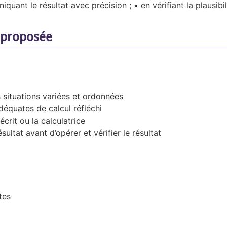
iquant le résultat avec précision ; • en vérifiant la plausibil
é proposée
s situations variées et ordonnées
adéquates de calcul réfléchi
écrit ou la calculatrice
sultat avant d’opérer et vérifier le résultat
tes