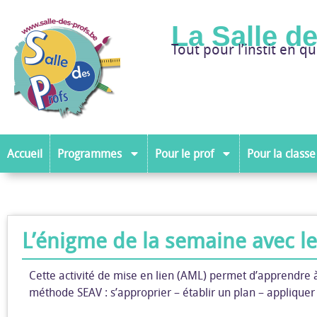
La Salle d
Tout pour l’instit en qu
Accueil
Programmes
Pour le prof
Pour la classe
L’énigme de la semaine avec le
Cette activité de mise en lien (AML) permet d’apprendre 
méthode SEAV : s’approprier – établir un plan – appliquer l