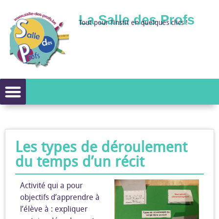
La Salle des Profs
Tout pour l’instit en quelques clics !
Les types de déroulement
du temps d’un récit
Activité qui a pour
objectifs d’apprendre à
l’élève à : expliquer