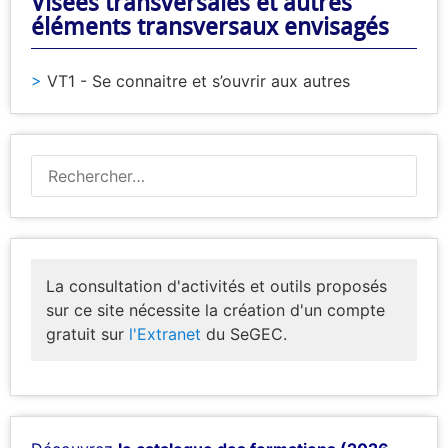
Visées transversales et autres
éléments transversaux envisagés
VT1 - Se connaitre et s’ouvrir aux autres
La consultation d'activités et outils proposés
sur ce site nécessite la création d'un compte
gratuit sur
l'Extranet
du SeGEC.